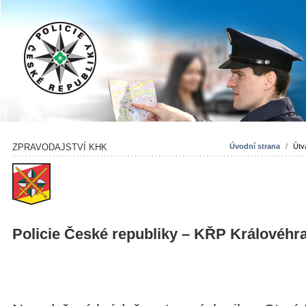
ZPRAVODAJSTVÍ KHK
Úvodní strana
/
Útv
Policie České republiky – KŘP Královéhr