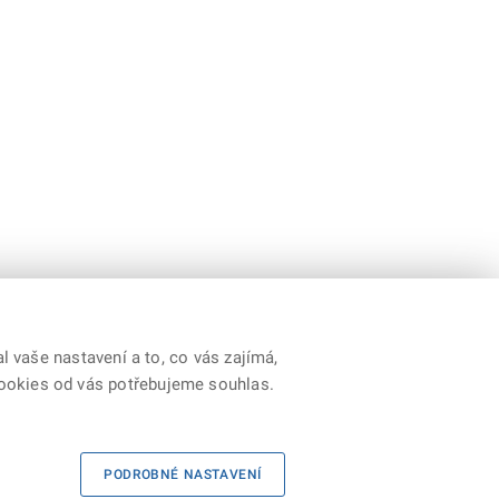
 vaše nastavení a to, co vás zajímá,
cookies od vás potřebujeme souhlas.
Youtube
|
Prohlášení o přístupnosti
|
RSS
PODROBNÉ NASTAVENÍ