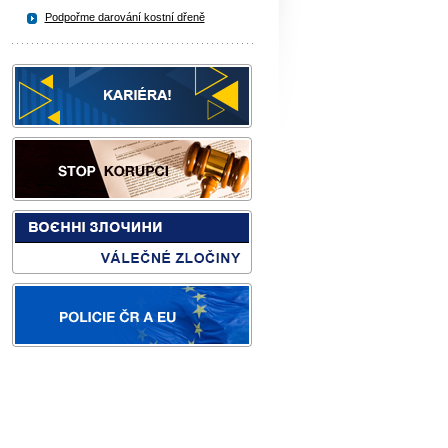
Podpořme darování kostní dřeně