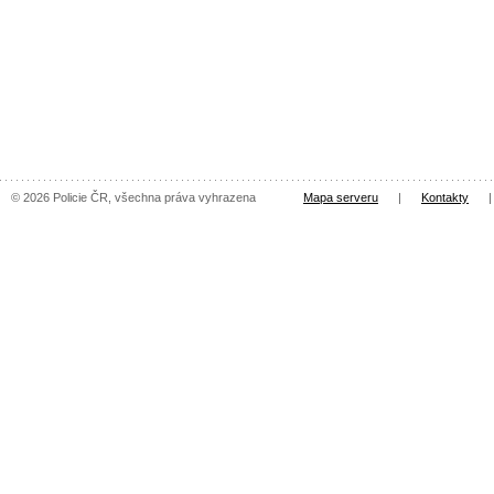
© 2026 Policie ČR, všechna práva vyhrazena
Mapa serveru
|
Kontakty