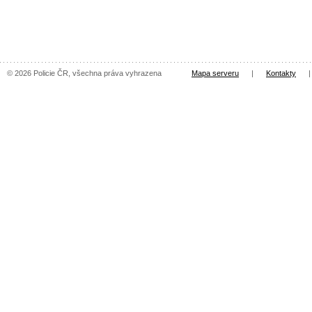
© 2026 Policie ČR, všechna práva vyhrazena
Mapa serveru
|
Kontakty