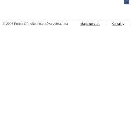
Fac
© 2026 Policie ČR, všechna práva vyhrazena
Mapa serveru
|
Kontakty