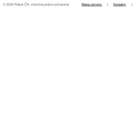
© 2026 Policie ČR, všechna práva vyhrazena
Mapa serveru
|
Kontakty