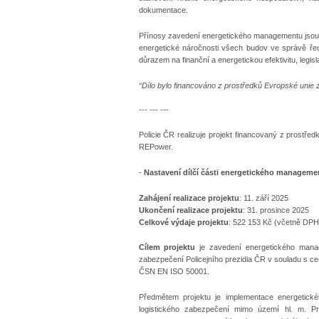
dokumentace.
Přínosy zavedení energetického managementu jsou o
energetické náročnosti všech budov ve správě ředi
důrazem na finanční a energetickou efektivitu, legis
“Dílo bylo financováno z prostředků Evropské unie 
--- --- ---
Policie ČR realizuje projekt financovaný z prostř
REPower.
-
Nastavení dílčí části energetického managemen
Zahájení realizace projektu
: 11. září 2025
Ukončení realizace projektu
: 31. prosince 2025
Celkové výdaje projektu
: 522 153 Kč (včetně DPH
Cílem projektu
je zavedení energetického manage
zabezpečení Policejního prezidia ČR v souladu s 
ČSN EN ISO 50001.
Předmětem projektu je implementace energetick
logistického zabezpečení mimo území hl. m. Pr