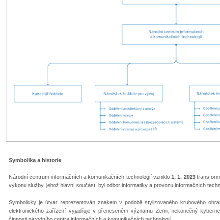
Symbolika a historie
Národní centrum informačních a komunikačních technologií vzniklo
1. 1. 2023
transform
výkonu služby, jehož hlavní součástí byl odbor informatiky a provozu informačních techno
Symbolicky je útvar reprezentován znakem v podobě stylizovaného kruhového obra
elektronického zařízení vyjadřuje v přeneseném významu Zemi, nekonečný kyberne
činnosti národního centra informačních a komunikačních technologií.