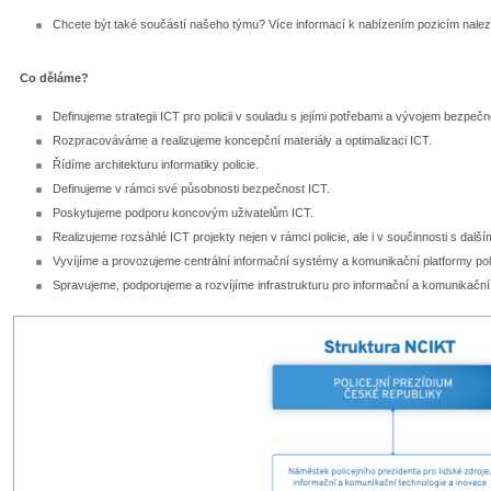
Chcete být také součástí našeho týmu? Více informací k nabízením pozicím nale
Co děláme?
Definujeme strategii ICT pro policii v souladu s jejími potřebami a vývojem bezpečn
Rozpracováváme a realizujeme koncepční materiály a optimalizaci ICT.
Řídíme architekturu informatiky policie.
Definujeme v rámci své působnosti bezpečnost ICT.
Poskytujeme podporu koncovým uživatelům ICT.
Realizujeme rozsáhlé ICT projekty nejen v rámci policie, ale i v součinnosti s dalším
Vyvíjíme a provozujeme centrální informační systémy a komunikační platformy poli
Spravujeme, podporujeme a rozvíjíme infrastrukturu pro informační a komunikační 