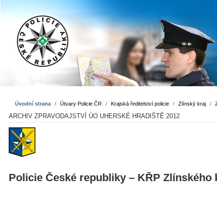
Úvodní strana
/
Útvary Policie ČR
/
Krajská ředitelství policie
/
Zlínský kraj
/
ARCHIV ZPRAVODAJSTVÍ ÚO UHERSKÉ HRADIŠTĚ 2012
Policie České republiky – KŘP Zlínského 