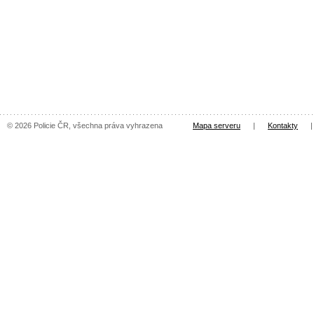
© 2026 Policie ČR, všechna práva vyhrazena
Mapa serveru
|
Kontakty