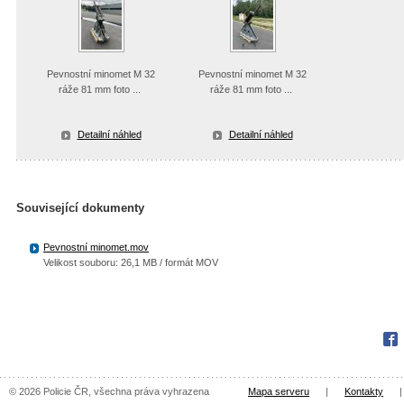
Pevnostní minomet M 32
Pevnostní minomet M 32
ráže 81 mm foto ...
ráže 81 mm foto ...
Detailní náhled
Detailní náhled
Související dokumenty
Pevnostní minomet.mov
Velikost souboru: 26,1 MB / formát MOV
Fac
© 2026 Policie ČR, všechna práva vyhrazena
Mapa serveru
|
Kontakty