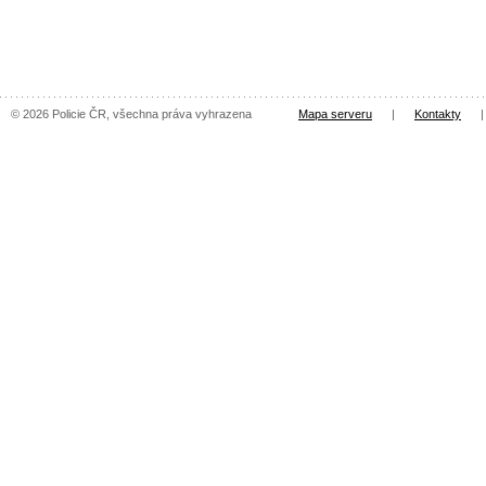
© 2026 Policie ČR, všechna práva vyhrazena
Mapa serveru
|
Kontakty