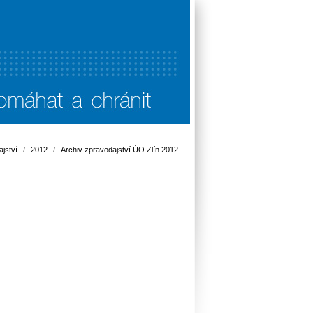
jství
/
2012
/
Archiv zpravodajství ÚO Zlín 2012