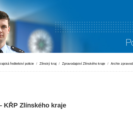
rajská ředitelství policie
/
Zlínský kraj
/
Zpravodajství Zlínského kraje
/
Archiv zpravoda
 – KŘP Zlínského kraje