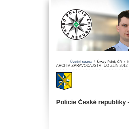
Úvodní strana
/
Útvary Policie ČR
/
K
ARCHIV ZPRAVODAJSTVÍ ÚO ZLÍN 2012
Policie České republiky