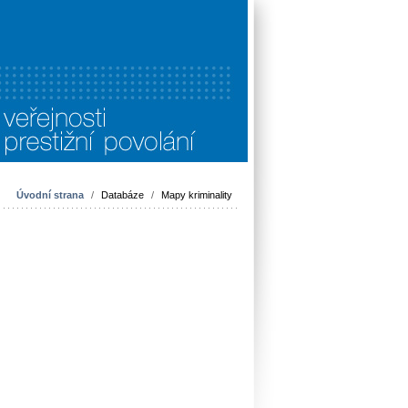
Úvodní strana
/
Databáze
/
Mapy kriminality