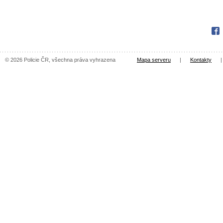
Fac
© 2026 Policie ČR, všechna práva vyhrazena
Mapa serveru
|
Kontakty