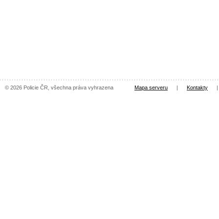
© 2026 Policie ČR, všechna práva vyhrazena
Mapa serveru
|
Kontakty