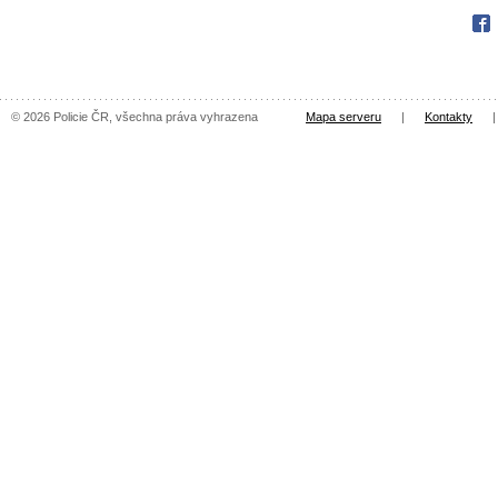
Fac
© 2026 Policie ČR, všechna práva vyhrazena
Mapa serveru
|
Kontakty