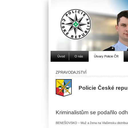
Úvod
O nás
Útvary Policie ČR
ZPRAVODAJSTVÍ
Policie České rep
Kriminalistům se podařilo odh
BENEŠOVSKO – Muž a žena na Vlašimsku distribuova