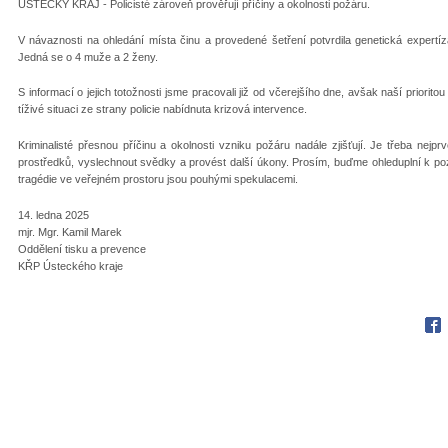
ÚSTECKÝ KRAJ - Policisté zároveň prověřují příčiny a okolnosti požáru.
V návaznosti na ohledání místa činu a provedené šetření potvrdila genetická expertíza 
Jedná se o 4 muže a 2 ženy.
S informací o jejich totožnosti jsme pracovali již od včerejšího dne, avšak naší priorit
tíživé situaci ze strany policie nabídnuta krizová intervence.
Kriminalisté přesnou příčinu a okolnosti vzniku požáru nadále zjišťují. Je třeba nejp
prostředků, vyslechnout svědky a provést další úkony. Prosím, buďme ohleduplní k p
tragédie ve veřejném prostoru jsou pouhými spekulacemi.
14. ledna 2025
mjr. Mgr. Kamil Marek
Oddělení tisku a prevence
KŘP Ústeckého kraje
Fac