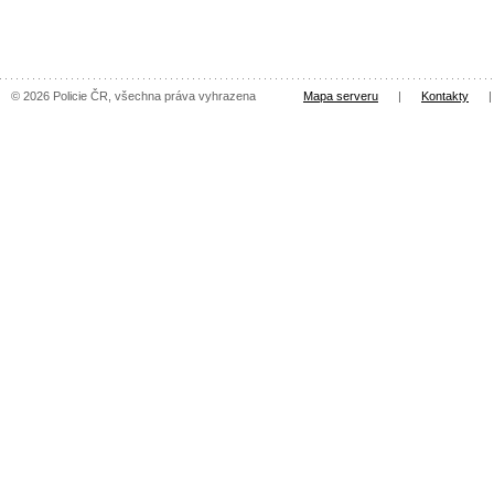
© 2026 Policie ČR, všechna práva vyhrazena
Mapa serveru
|
Kontakty