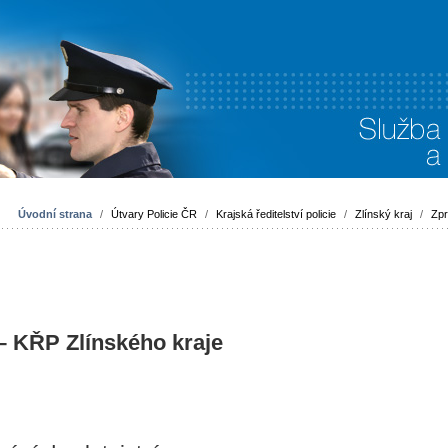
Úvodní strana
/
Útvary Policie ČR
/
Krajská ředitelství policie
/
Zlínský kraj
/
Zpr
 – KŘP Zlínského kraje