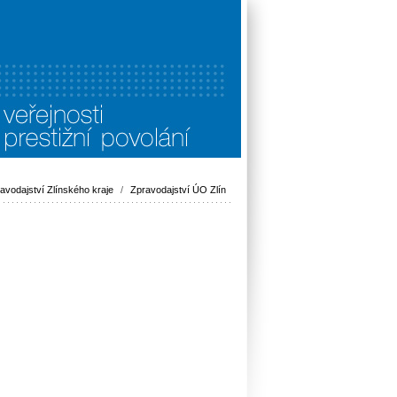
avodajství Zlínského kraje
/
Zpravodajství ÚO Zlín