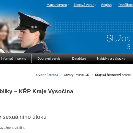
Mapa serveru
Textová verze
English
Rozšířené
Informační servis
Dopravní servis
Databáze
Nabídky a zakázky
Úvodní strana
/
Útvary Policie ČR
/
Krajská ředitelství policie
bliky – KŘP Kraje Vysočina
e sexuálního útoku
závažného zločinu