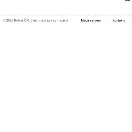
© 2026 Policie ČR, všechna práva vyhrazena
Mapa serveru
|
Kontakty