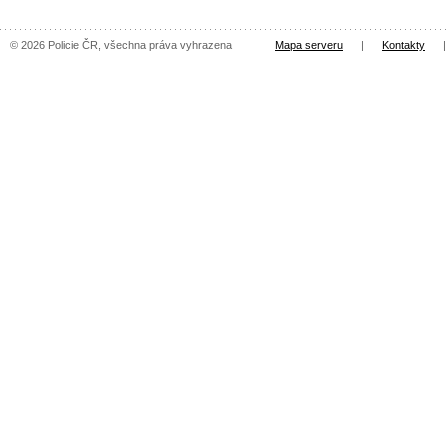
© 2026 Policie ČR, všechna práva vyhrazena
Mapa serveru
|
Kontakty