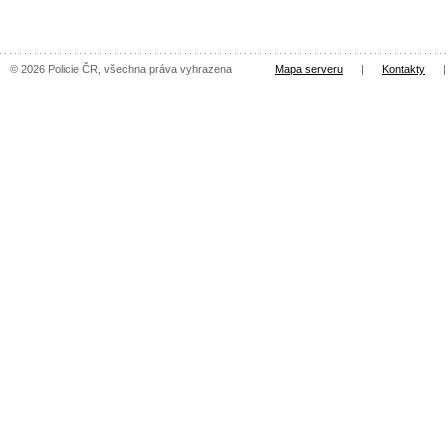
© 2026 Policie ČR, všechna práva vyhrazena
Mapa serveru
|
Kontakty