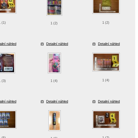
1 (1)
1 (2)
1 (2)
ailní náhled
Detailní náhled
Detailní náhled
1 (4)
1 (3)
1 (4)
ailní náhled
Detailní náhled
Detailní náhled
1 (5)
1 (7)