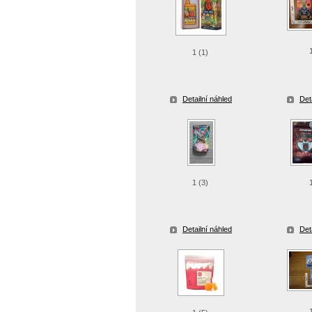
1 (1)
Detailní náhled
Det
1 (3)
Detailní náhled
Det