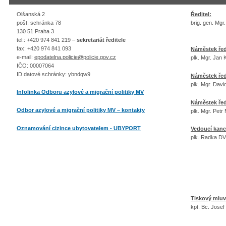
Olšanská 2
Ředitel:
pošt. schránka 78
brig. gen. M
130 51 Praha 3
tel:: +420 974 841 219 –
sekretariát ředitele
fax: +420 974 841 093
Náměstek ředi
e-mail:
epodatelna.policie@policie.gov.cz
plk. Mgr. Ja
IČO: 00007064
ID datové schránky: ybndqw9
Náměstek ředi
plk. Mgr. Dav
Infolinka Odboru azylové a migrační politiky MV
Náměstek řed
Odbor azylové a migrační politiky MV – kontakty
plk. Mgr. Pet
Oznamování cizince ubytovatelem - UBYPORT
Vedoucí kance
plk. Radka D
Tiskový mluv
kpt. Bc. Jos