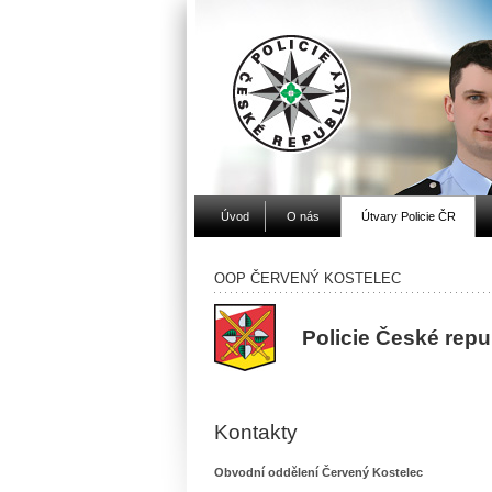
Úvod
O nás
Útvary Policie ČR
OOP ČERVENÝ KOSTELEC
Policie České rep
Kontakty
Obvodní oddělení Červený Kostelec