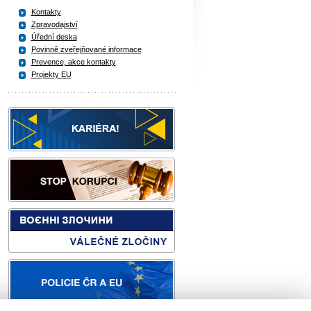
Kontakty
Zpravodajství
Úřední deska
Povinně zveřejňované informace
Prevence, akce kontakty
Projekty EU