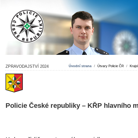
ZPRAVODAJSTVÍ 2024
Úvodní strana
/
Útvary Policie ČR
/
Krajsk
Policie České republiky – KŘP hlavního 