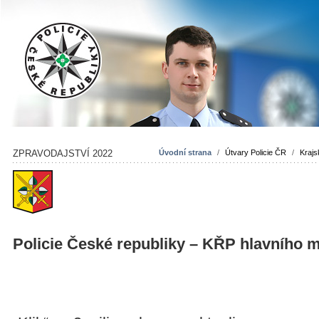
ZPRAVODAJSTVÍ 2022
Úvodní strana
/
Útvary Policie ČR
/
Krajsk
Policie České republiky – KŘP hlavního 