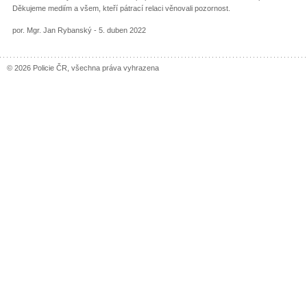
Děkujeme mediím a všem, kteří pátrací relaci věnovali pozornost.
por. Mgr. Jan Rybanský - 5. duben 2022
© 2026 Policie ČR, všechna práva vyhrazena