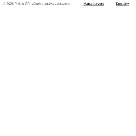
© 2026 Policie ČR, všechna práva vyhrazena
Mapa serveru
|
Kontakty