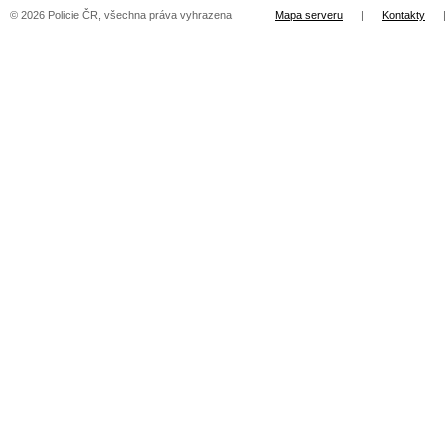
© 2026 Policie ČR, všechna práva vyhrazena
Mapa serveru
|
Kontakty