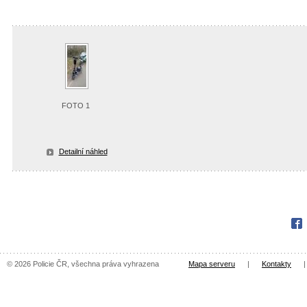
FOTO 1
Detailní náhled
Fac
© 2026 Policie ČR, všechna práva vyhrazena
Mapa serveru
|
Kontakty