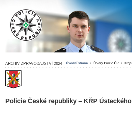
ARCHIV ZPRAVODAJSTVÍ 2024
Úvodní strana
/
Útvary Policie ČR
/
Krajs
Policie České republiky – KŘP Ústeckého