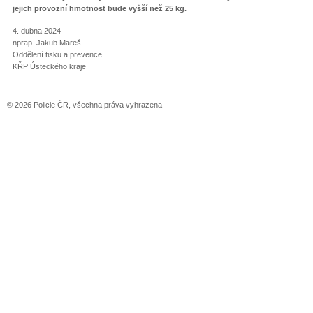
jejich provozní hmotnost bude vyšší než 25 kg.
4. dubna 2024
nprap. Jakub Mareš
Oddělení tisku a prevence
KŘP Ústeckého kraje
© 2026 Policie ČR, všechna práva vyhrazena