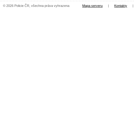
© 2026 Policie ČR, všechna práva vyhrazena
Mapa serveru
|
Kontakty