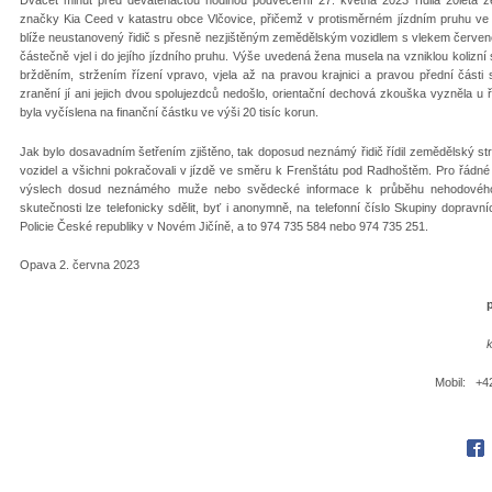
Dvacet minut před devatenáctou hodinou podvečerní 27. května 2023 řídila 20letá ž
značky Kia Ceed v katastru obce Vlčovice, přičemž v protisměrném jízdním pruhu ve
blíže neustanovený řidič s přesně nezjištěným zemědělským vozidlem s vlekem červené
částečně vjel i do jejího jízdního pruhu. Výše uvedená žena musela na vzniklou kolizn
bržděním, stržením řízení vpravo, vjela až na pravou krajnici a pravou přední části
zranění jí ani jejich dvou spolujezdců nedošlo, orientační dechová zkouška vyzněla u
byla vyčíslena na finanční částku ve výši 20 tisíc korun.
Jak bylo dosavadním šetřením zjištěno, tak doposud neznámý řidič řídil zemědělský str
vozidel a všichni pokračovali v jízdě ve směru k Frenštátu pod Radhoštěm. Pro řádné
výslech dosud neznámého muže nebo svědecké informace k průběhu nehodového 
skutečnosti lze telefonicky sdělit, byť i anonymně, na telefonní číslo Skupiny dopr
Policie České republiky v Novém Jičíně, a to 974 735 584 nebo 974 735 251.
Opava 2. června 2023
Mobil: +4
Fac