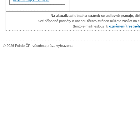
Na aktualizaci obsahu stránek se usilovně pracuje, d
Své případné podněty k obsahu těchto stránek můžete zasílat na e
(tento e-mail neslouží k
oznámení trestnéh
© 2026 Policie ČR, všechna práva vyhrazena