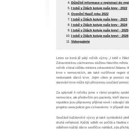
Důležité informace o registraci do reg
I tobě v žilách koluje naše krev - 2022
Ocenění Hasič roku 2022
I tobě v žilách koluje naše krev - 2023
I tobě v žilách koluje naše krev - 2024
I tobě v žilách koluje naše krev! - 2025
I tobě v žilách koluje naše krev! - 2026
Videogalerie
Letos se koná již pátý ročník výzvy „I tobě v žilá
Zdravotnickou záchrannou službou hlavního města 
ročník získal záštitu ministra zdravotnictví Adama 
krve v nemocnicích, ale také rozšiřovat registr 
nedostatek dárců krve. Jejím cílem je pomoci napl
darování krve může být přirozenou součástí pomoc
Za uplynulé 4 ročníky jsme v rámci projektu spol
nemocnice, ale především pro pacienty, kteří darov
republice jsou připraveny přijímat nové i stávající
projektu www.policie.gov.cz/nasekrev. V případě do
Součástí každoroční výzvy je také symbolické pln
druhá veřejnosti. Každý odběr se počítá a hladina
odběrem každý dárce sestřičce nahlásil, zda přichá