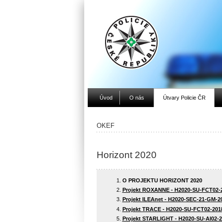
Úvod
O nás
Útvary Policie ČR
OKEF
Horizont 2020
O PROJEKTU HORIZONT 2020
Projekt ROXANNE - H2020-SU-FCT02-2
Projekt ILEAnet - H2020-SEC-21-GM-2
Projekt TRACE - H2020-SU-FCT02-201
Projekt STARLIGHT - H2020-SU-AI02-