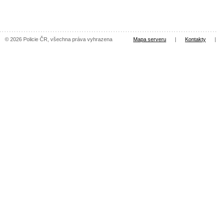
© 2026 Policie ČR, všechna práva vyhrazena
Mapa serveru
|
Kontakty