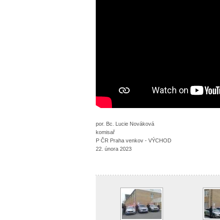
por. Bc. Lucie Nováková
komisař
P ČR Praha venkov - VÝCHOD
22. února 2023