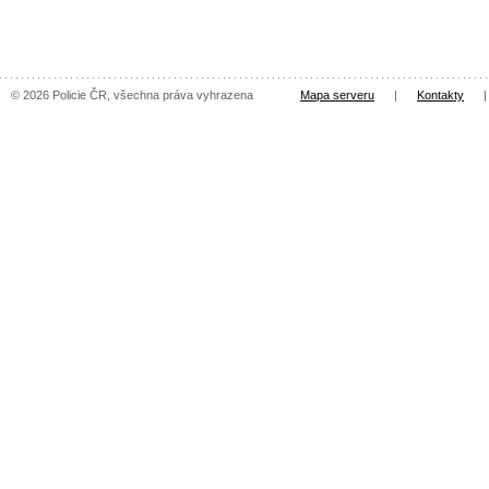
© 2026 Policie ČR, všechna práva vyhrazena
Mapa serveru
|
Kontakty