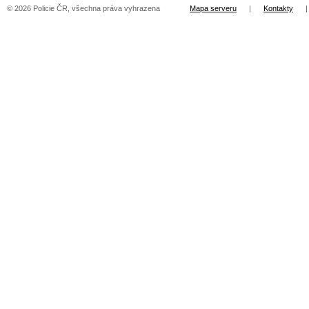
© 2026 Policie ČR, všechna práva vyhrazena
Mapa serveru
|
Kontakty