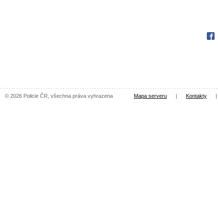
Fac
© 2026 Policie ČR, všechna práva vyhrazena
Mapa serveru
|
Kontakty