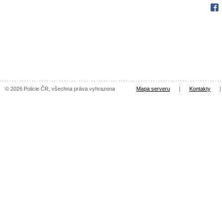
Fac
© 2026 Policie ČR, všechna práva vyhrazena
Mapa serveru
|
Kontakty