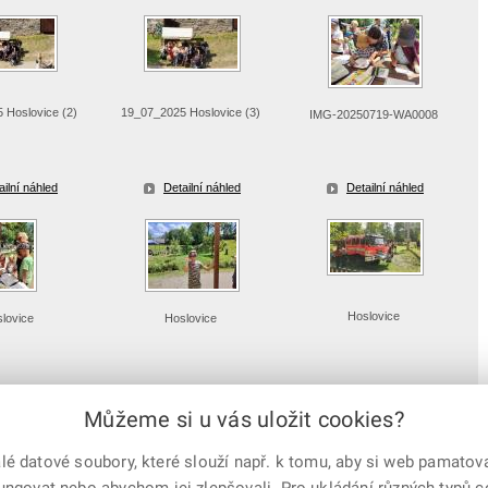
 Hoslovice (2)
19_07_2025 Hoslovice (3)
IMG-20250719-WA0008
ailní náhled
Detailní náhled
Detailní náhled
Hoslovice
lovice
Hoslovice
ailní náhled
Detailní náhled
Detailní náhled
Můžeme si u vás uložit cookies?
 datové soubory, které slouží např. k tomu, aby si web pamatoval