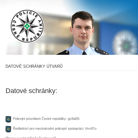
DATOVÉ SCHRÁNKY ÚTVARŮ
Datové schránky:
Policejní prezidium České republiky: gs9ai55
Ředitelství pro mezinárodní policejní spolupráci: rfxv87u