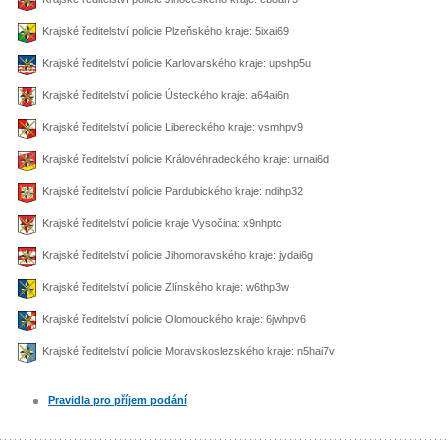
Krajské ředitelství policie Plzeňského kraje: 5ixai69
Krajské ředitelství policie Karlovarského kraje: upshp5u
Krajské ředitelství policie Ústeckého kraje: a64ai6n
Krajské ředitelství policie Libereckého kraje: vsmhpv9
Krajské ředitelství policie Královéhradeckého kraje: urnai6d
Krajské ředitelství policie Pardubického kraje: ndihp32
Krajské ředitelství policie kraje Vysočina: x9nhptc
Krajské ředitelství policie Jihomoravského kraje: jydai6g
Krajské ředitelství policie Zlínského kraje: w6thp3w
Krajské ředitelství policie Olomouckého kraje: 6jwhpv6
Krajské ředitelství policie Moravskoslezského kraje: n5hai7v
Pravidla pro příjem podání