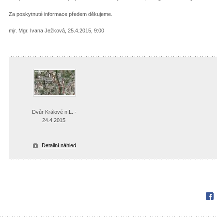
Za poskytnuté informace předem děkujeme.
mjr. Mgr. Ivana Ježková, 25.4.2015, 9:00
Dvůr Králové n.L. -
24.4.2015
Detailní náhled
Fac