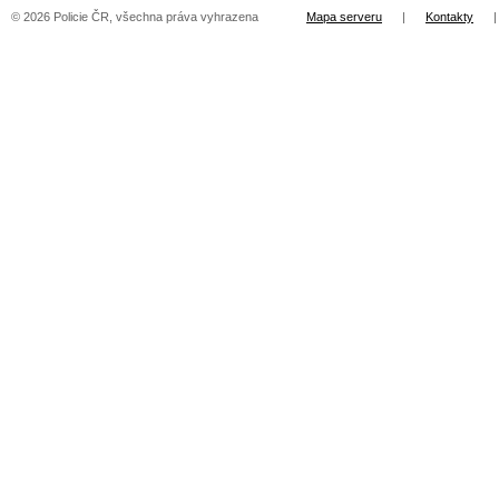
© 2026 Policie ČR, všechna práva vyhrazena
Mapa serveru
|
Kontakty