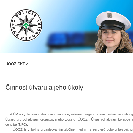
ÚOOZ SKPV
Činnost útvaru a jeho úkoly
V ČR je vyhledávání, dokumentování a vyšetřování organizované trestné činnosti v ge
Útvaru pro odhalování organizovaného zločinu (ÚOOZ), Útvar odhalování korupce a 
centrála (NPC).
ÚOOZ je v boji s organizovaným zločinem jedním z partnerů odboru bezpečnostní p