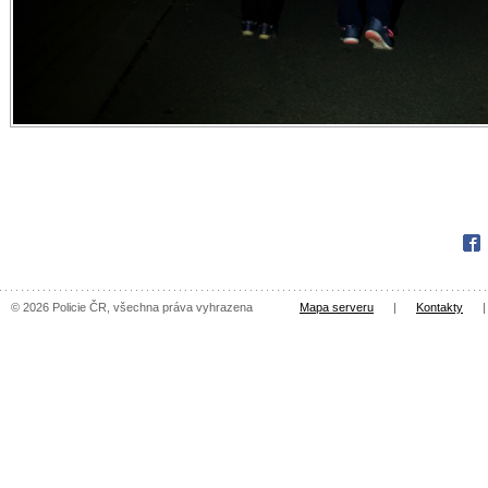
Fac
© 2026 Policie ČR, všechna práva vyhrazena
Mapa serveru
|
Kontakty