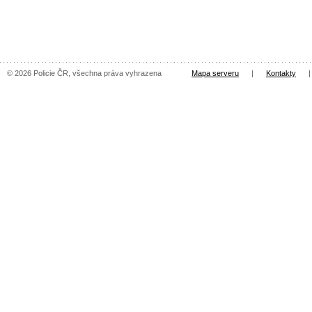
© 2026 Policie ČR, všechna práva vyhrazena
Mapa serveru
|
Kontakty