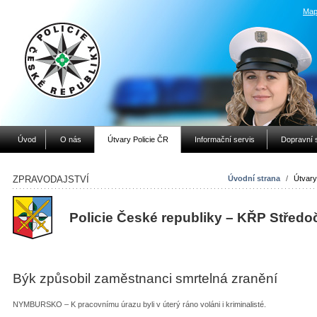
Map
Úvod
O nás
Útvary Policie ČR
Informační servis
Dopravní 
ZPRAVODAJSTVÍ
Úvodní strana
/
Útvary
Policie České republiky – KŘP Středo
Býk způsobil zaměstnanci smrtelná zranění
NYMBURSKO – K pracovnímu úrazu byli v úterý ráno voláni i kriminalisté.