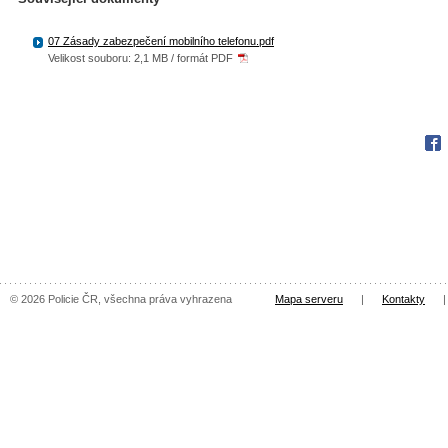
07 Zásady zabezpečení mobilního telefonu.pdf
Velikost souboru: 2,1 MB / formát PDF
Fac
© 2026 Policie ČR, všechna práva vyhrazena
Mapa serveru
|
Kontakty